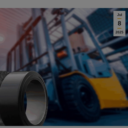
Jul
8
2025