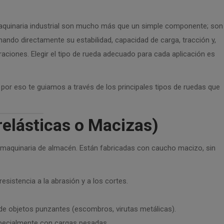
 maquinaria industrial son mucho más que un simple componente; son
nando directamente su estabilidad, capacidad de carga, tracción y,
aciones. Elegir el tipo de rueda adecuado para cada aplicación es
 por eso te guiamos a través de los principales tipos de ruedas que
relásticas o Macizas)
 maquinaria de almacén. Están fabricadas con caucho macizo, sin
resistencia a la abrasión y a los cortes.
de objetos punzantes (escombros, virutas metálicas).
specialmente con cargas pesadas.