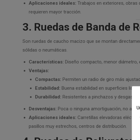
Aplicaciones ideales:
Trabajos en exteriores, obras d
requieren mayor tracción.
3. Ruedas de Banda de R
Son ruedas de caucho macizo que se montan directamente
sólidas o neumáticas.
Características:
Diseño compacto, menor diámetro, e
Ventajas:
Compactas:
Permiten un radio de giro más ajustad
Estabilidad:
Buena estabilidad en superficies lisas.
Durabilidad:
Resistentes a pinchazos y desgaste en
U
Desventajas:
Poca o ninguna amortiguación, no aptas 
Aplicaciones ideales:
Carretillas elevadoras eléctri
pasillos muy estrechos, centros de distribución.