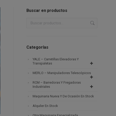
Buscar en productos
Categorías
YALE – Carretillas Elevadoras Y
Transpaletas
MERLO – Manipuladores Telescópicos
RCM – Barredoras Y Fregadoras
Industriales
Maquinaria Nueva Y De Ocasión En Stock
Alquiler En Stock
Otra Maquinaria Especializada