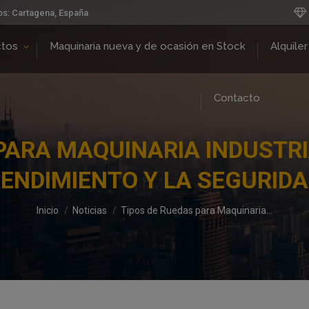
os: Cartagena, España
ctos
Maquinaria nueva y de ocasión en Stock
Alquiler
Contacto
PARA MAQUINARIA INDUSTRI
ENDIMIENTO Y LA SEGURID
Estás aquí:
Inicio
Noticias
Tipos de Ruedas para Maquinaria…