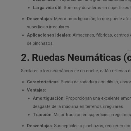
Larga vida útil:
Son muy duraderas en superficies l
Desventajas:
Menor amortiguación, lo que puede afecta
superficies irregulares.
Aplicaciones ideales:
Almacenes, fábricas, centros 
de pinchazos.
2. Ruedas Neumáticas (c
Similares a los neumáticos de un coche, están rellenas 
Características:
Banda de rodadura con dibujo, absor
Ventajas:
Amortiguación:
Proporcionan una excelente amorti
desgaste de la máquina en terrenos irregulares.
Tracción:
Mejor tracción en superficies irregulares
Desventajas:
Susceptibles a pinchazos, requieren cont