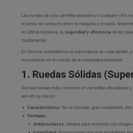
Las ruedas de una carretilla elevadora o cualquier otra
el punto de contacto entre la máquina y el suelo, determi
en última instancia, la
seguridad y eficiencia
de las oper
fundamental.
En Setecar, entendemos la importancia de cada detalle, y
encontrarás en el mundo de la maquinaria industrial.
1. Ruedas Sólidas (Supe
Son las ruedas más comunes en carretillas elevadoras y
aire en su interior.
Características:
No se pinchan, gran estabilidad, alta 
Ventajas:
Antipinchazos:
Ideales para entornos con riesgo 
Estabilidad:
Proporcionan una gran estabilidad, e