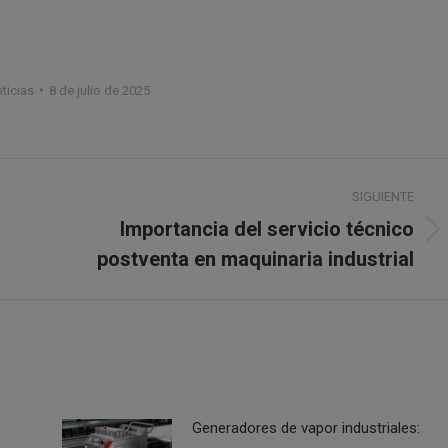
ticias
8 de julio de 2025
SIGUIENTE
Importancia del servicio técnico
Publicación
postventa en maquinaria industrial
siguiente:
Generadores de vapor industriales: