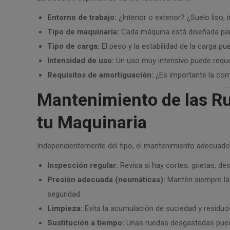
Entorno de trabajo:
¿Interior o exterior? ¿Suelo liso, 
Tipo de maquinaria:
Cada máquina está diseñada para
Tipo de carga:
El peso y la estabilidad de la carga pued
Intensidad de uso:
Un uso muy intensivo puede reque
Requisitos de amortiguación:
¿Es importante la como
Mantenimiento de las Rue
tu Maquinaria
Independientemente del tipo, el mantenimiento adecuado 
Inspección regular:
Revisa si hay cortes, grietas, d
Presión adecuada (neumáticas):
Mantén siempre la 
seguridad.
Limpieza:
Evita la acumulación de suciedad y residuos
Sustitución a tiempo:
Unas ruedas desgastadas puede