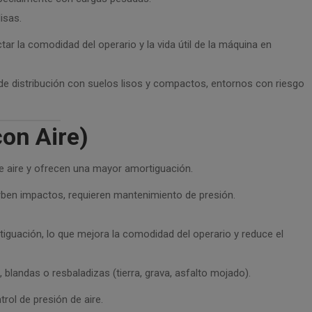
isas.
r la comodidad del operario y la vida útil de la máquina en
de distribución con suelos lisos y compactos, entornos con riesgo
on Aire)
de aire y ofrecen una mayor amortiguación.
ben impactos, requieren mantenimiento de presión.
guación, lo que mejora la comodidad del operario y reduce el
, blandas o resbaladizas (tierra, grava, asfalto mojado).
rol de presión de aire.