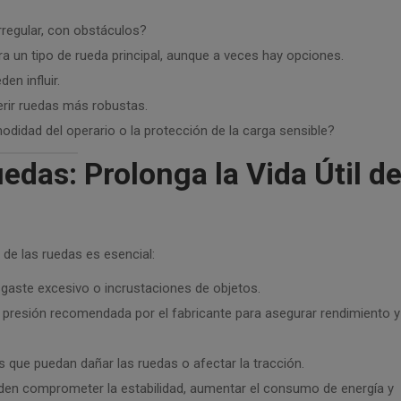
irregular, con obstáculos?
 un tipo de rueda principal, aunque a veces hay opciones.
en influir.
rir ruedas más robustas.
didad del operario o la protección de la carga sensible?
das: Prolonga la Vida Útil d
de las ruedas es esencial:
esgaste excesivo o incrustaciones de objetos.
presión recomendada por el fabricante para asegurar rendimiento y
 que puedan dañar las ruedas o afectar la tracción.
n comprometer la estabilidad, aumentar el consumo de energía y