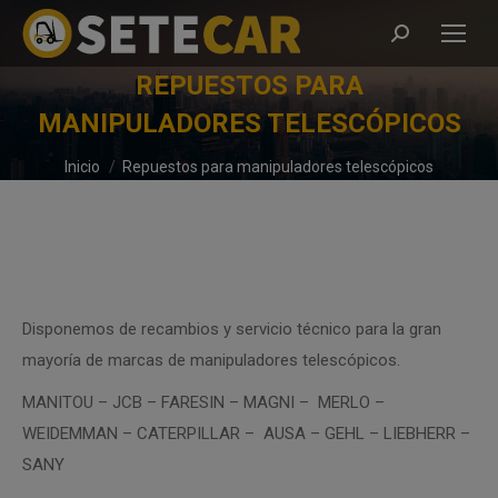
Buscar:
REPUESTOS PARA
MANIPULADORES TELESCÓPICOS
Estás aquí:
Inicio
Repuestos para manipuladores telescópicos
Disponemos de recambios y servicio técnico para la gran
mayoría de marcas de manipuladores telescópicos.
MANITOU – JCB – FARESIN – MAGNI – MERLO –
WEIDEMMAN – CATERPILLAR – AUSA – GEHL – LIEBHERR –
SANY