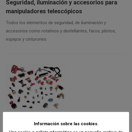
Seguridad, iluminación y accesorios para
manipuladores telescópicos
Todos los elementos de seguridad, de iluminación y
accesorios como rotativos y destellantes, faros, pilotos,
espejos y cinturones.
Interruptores para manipuladores
telescópicos
Información sobre las cookies.