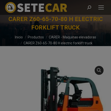
Buscar:
CARER Z60-65-70-80 H ELECTRIC
FORKLIFT TRUCK
Estás aquí:
Inicio
Productos
CARER - Maquinas elevadoras
CARER Z60-65-70-80 H electric forklift truck