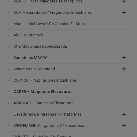
MERLO – Manipuladores Telescópicos
RCM – Barredoras Y Fregadoras Industriales
Maquinaria Nueva Y De Ocasión En Stock
Alquiler En Stock
Otra Maquinaria Especializada
Barredoras MACRO
Sistemas De Seguridad
COYNCO – Aspiradores Industriales
CARER – Maquinas Elevadoras
AGRIMAC – Carretillas Elevadoras
Elevadores De Personas Y Plataformas
WEIDEMANN-Cargadoras Y Telescópicos
DONKEY – Carretillas De Reparto