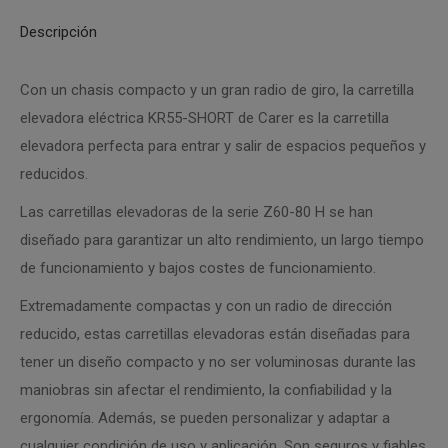
Descripción
Con un chasis compacto y un gran radio de giro, la carretilla
elevadora eléctrica KR55-SHORT de Carer es la carretilla
elevadora perfecta para entrar y salir de espacios pequeños y
reducidos.
Las carretillas elevadoras de la serie Z60-80 H se han
diseñado para garantizar un alto rendimiento, un largo tiempo
de funcionamiento y bajos costes de funcionamiento.
Extremadamente compactas y con un radio de dirección
reducido, estas carretillas elevadoras están diseñadas para
tener un diseño compacto y no ser voluminosas durante las
maniobras sin afectar el rendimiento, la confiabilidad y la
ergonomía. Además, se pueden personalizar y adaptar a
cualquier condición de uso y aplicación. Son seguros y fiables