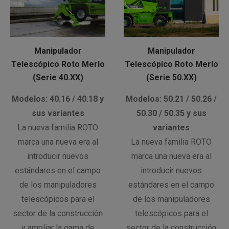
Manipulador
Manipulador
Telescópico Roto Merlo
Telescópico Roto Merlo
(Serie 40.XX)
(Serie 50.XX)
Modelos: 40.16 / 40.18 y
Modelos: 50.21 / 50.26 /
sus variantes
50.30 / 50.35 y sus
La nueva familia ROTO
variantes
marca una nueva era al
La nueva familia ROTO
introducir nuevos
marca una nueva era al
estándares en el campo
introducir nuevos
de los manipuladores
estándares en el campo
telescópicos para el
de los manipuladores
sector de la construcción
telescópicos para el
y ampliar la gama de
sector de la construcción