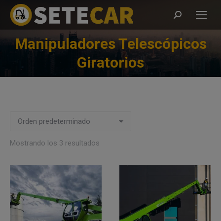
Buscar:
Manipuladores Telescópicos
Estás aquí:
Giratorios
Mostrando los 3 resultados