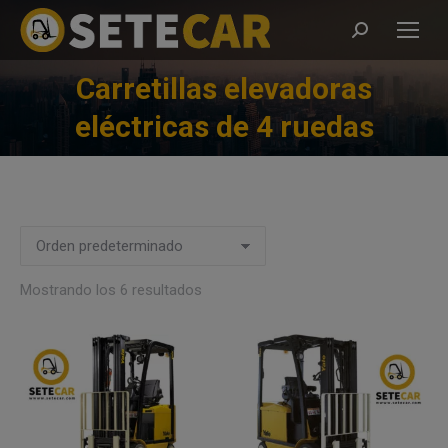
Buscar:
Carretillas elevadoras
Estás aquí:
eléctricas de 4 ruedas
Mostrando los 6 resultados