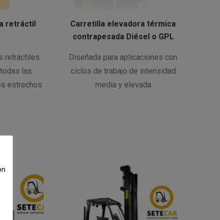
 retráctil
Carretilla elevadora térmica
contrapesada Diésel o GPL
s retráctiles
Diseñada para aplicaciones con
todas las
ciclos de trabajo de intensidad
os estrechos
media y elevada
ón
e