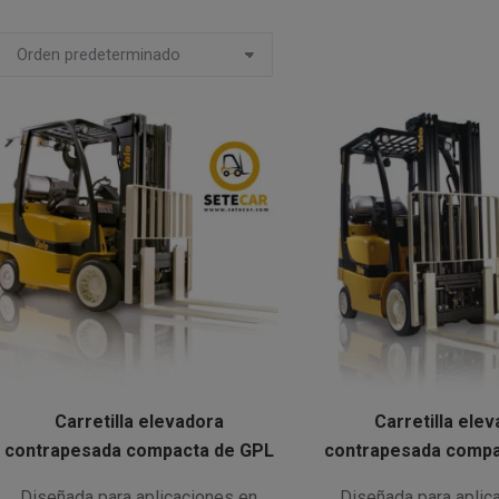
Carretilla elevadora
Carretilla ele
contrapesada compacta de GPL
contrapesada compa
Diseñada para aplicaciones en
Diseñada para aplic