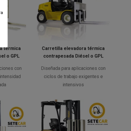
ra
ra térmica
Carretilla elevadora térmica
sel o GPL
contrapesada Diésel o GPL
aciones con
Diseñada para aplicaciones con
 intensidad
ciclos de trabajo exigentes e
ada
intensivos