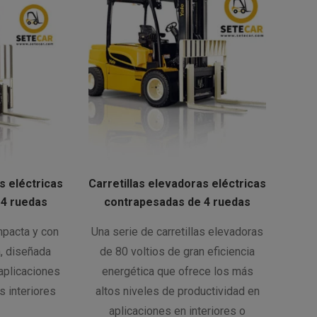
s eléctricas
Carretillas elevadoras eléctricas
 4 ruedas
contrapesadas de 4 ruedas
ompacta y con
Una serie de carretillas elevadoras
a, diseñada
de 80 voltios de gran eficiencia
aplicaciones
energética que ofrece los más
 interiores
altos niveles de productividad en
aplicaciones en interiores o