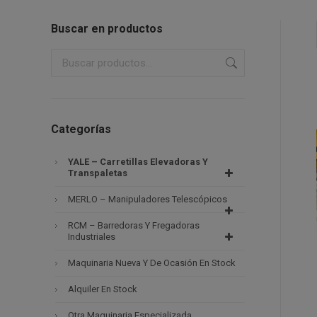
Buscar en productos
Categorías
YALE – Carretillas Elevadoras Y
Transpaletas
MERLO – Manipuladores Telescópicos
RCM – Barredoras Y Fregadoras
Industriales
Maquinaria Nueva Y De Ocasión En Stock
Alquiler En Stock
Otra Maquinaria Especializada