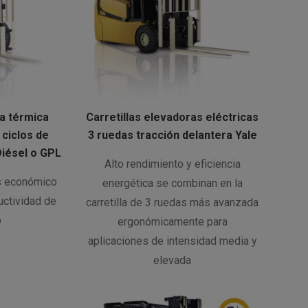
ra térmica
Carretillas elevadoras eléctricas
ciclos de
3 ruedas tracción delantera Yale
Diésel o GPL
Alto rendimiento y eficiencia
s económico
energética se combinan en la
uctividad de
carretilla de 3 ruedas más avanzada
o
ergonómicamente para
aplicaciones de intensidad media y
elevada