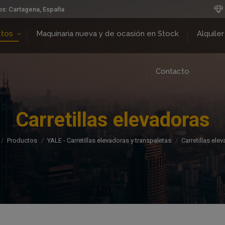
os: Cartagena, España
ctos
Maquinaria nueva y de ocasión en Stock
Alquiler
Contacto
Carretillas elevadoras
Estás aquí:
Productos
YALE - Carretillas elevadoras y transpaletas
Carretillas ele