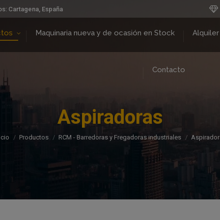
os: Cartagena, España
ctos
Maquinaria nueva y de ocasión en Stock
Alquiler
Contacto
Aspiradoras
Estás aquí:
icio
Productos
RCM - Barredoras y Fregadoras industriales
Aspirador