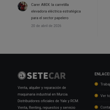
Carer A80X: la carretilla
elevadora eléctrica estratégica
para el sector papelero
20 de abril de 2026
ENLACE
Traba
Venta, alquiler y reparación de
maquinaria industrial en Murcia.
Ver t
Distribuidores oficiales de Yale y RCM.
Conta
Venta, Renting, repuestos y servicio