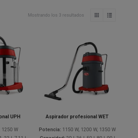
Mostrando los 3 resultados
ional UPH
Aspirador profesional WET
 1250 W
Potencia:
1150 W, 1200 W, 1350 W