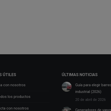
S ÚTILES
ÚLTIMAS NOTICIAS
ja con nosotros
Guía para elegir barre
industrial (2026)
odos los productos
20 de abril de 2026
cta con nosotros
Generadores de vapo