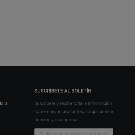
SUSCRÍBETE AL BOLETÍN
dora
Suscribete y recibe toda la información
sobre nuevos productos, maquinaria de
ocasión y mucho más.
r