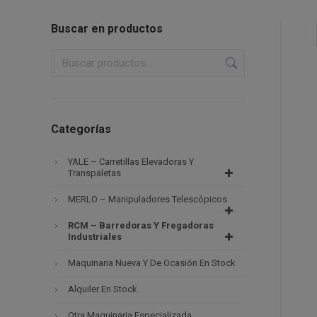
Buscar en productos
Categorías
YALE – Carretillas Elevadoras Y
Transpaletas
MERLO – Manipuladores Telescópicos
RCM – Barredoras Y Fregadoras
Industriales
Maquinaria Nueva Y De Ocasión En Stock
Alquiler En Stock
Otra Maquinaria Especializada