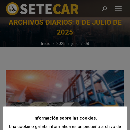
Buscar:
ARCHIVOS DIARIOS:
8 DE JULIO DE
2025
Estás aquí:
Inicio
2025
julio
08
Información sobre las cookies.
Una cookie o galleta informática es un pequeño archivo de