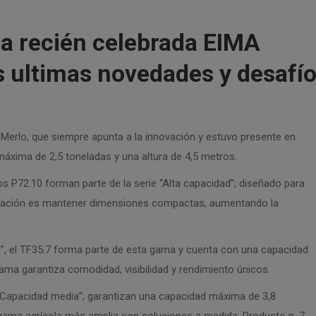
la recién celebrada EIMA
s ultimas novedades y desafí
 Merlo, que siempre apunta a la innovación y estuvo presente en
máxima de 2,5 toneladas y una altura de 4,5 metros.
P72.10 forman parte de la serie “Alta capacidad”; diseñado para
novación es mantener dimensiones compactas, aumentando la
”, el TF35.7 forma parte de esta gama y cuenta con una capacidad
ama garantiza comodidad, visibilidad y rendimiento únicos.
“Capacidad media”; garantizan una capacidad máxima de 3,8
 gama agrícola más amplia con soluciones a medida. Producto n. 7