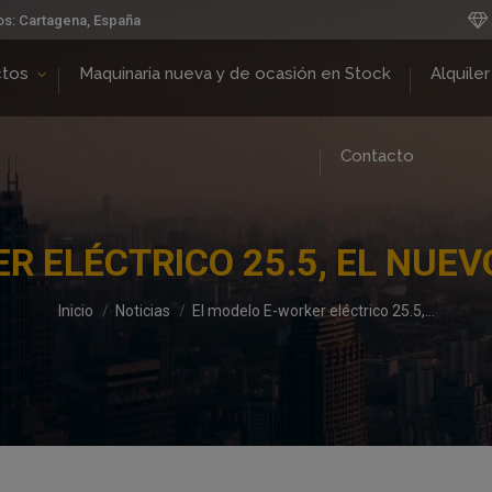
os: Cartagena, España
ctos
Maquinaria nueva y de ocasión en Stock
Alquiler
Contacto
R ELÉCTRICO 25.5, EL NUEV
Estás aquí:
Inicio
Noticias
El modelo E-worker eléctrico 25.5,…