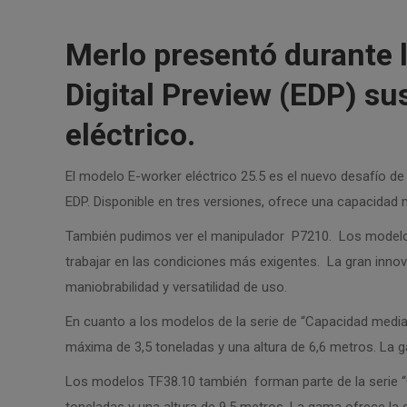
Merlo presentó durante 
Digital Preview (EDP) su
eléctrico.
El modelo E-worker eléctrico 25.5 es el nuevo desafío de
EDP. Disponible en tres versiones, ofrece una capacidad 
También pudimos ver el manipulador P7210. Los modelos 
trabajar en las condiciones más exigentes. La gran in
maniobrabilidad y versatilidad de uso.
En cuanto a los modelos de la serie de “Capacidad media
máxima de 3,5 toneladas y una altura de 6,6 metros. La g
Los modelos TF38.10 también forman parte de la serie 
toneladas y una altura de 9,5 metros. La gama ofrece la