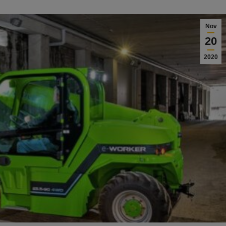
Nov
20
2020