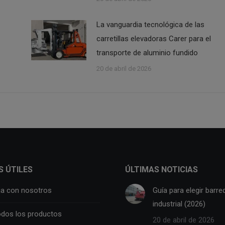
La vanguardia tecnológica de las
carretillas elevadoras Carer para el
transporte de aluminio fundido
20 de abril de 2026
S ÚTILES
ÚLTIMAS NOTICIAS
ja con nosotros
Guía para elegir barre
industrial (2026)
odos los productos
20 de abril de 2026