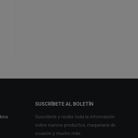
SUSCRÍBETE AL BOLETÍN
dora
Suscribete y recibe toda la información
sobre nuevos productos, maquinaria de
ocasión y mucho más.