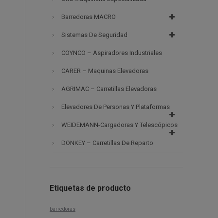
Barredoras MACRO
Sistemas De Seguridad
o
COYNCO – Aspiradores Industriales
CARER – Maquinas Elevadoras
AGRIMAC – Carretillas Elevadoras
Elevadores De Personas Y Plataformas
WEIDEMANN-Cargadoras Y Telescópicos
DONKEY – Carretillas De Reparto
Etiquetas de producto
barredoras