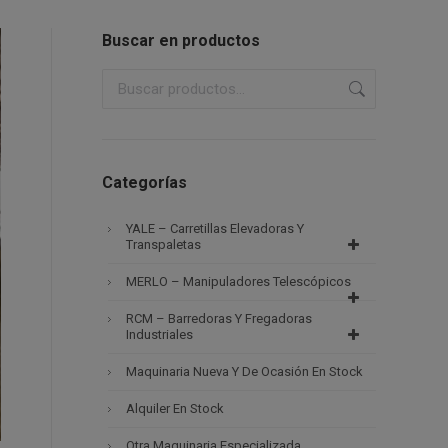
Buscar en productos
Categorías
YALE – Carretillas Elevadoras Y
Transpaletas
MERLO – Manipuladores Telescópicos
RCM – Barredoras Y Fregadoras
Industriales
Maquinaria Nueva Y De Ocasión En Stock
Alquiler En Stock
Otra Maquinaria Especializada