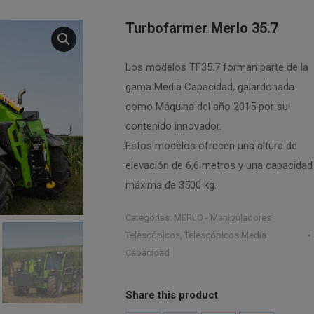
Turbofarmer Merlo 35.7
Los modelos TF35.7 forman parte de la
gama Media Capacidad, galardonada
como Máquina del año 2015 por su
contenido innovador.
Estos modelos ofrecen una altura de
elevación de 6,6 metros y una capacidad
máxima de 3500 kg.
Categorías:
MERLO - Manipuladores
Telescópicos
,
Telescópicos Media
Capacidad
Share this product