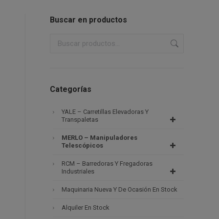
Buscar en productos
Categorías
YALE – Carretillas Elevadoras Y
Transpaletas
MERLO – Manipuladores
Telescópicos
RCM – Barredoras Y Fregadoras
Industriales
Maquinaria Nueva Y De Ocasión En Stock
Alquiler En Stock