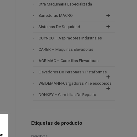
Otra Maquinaria Especializada
Barredoras MACRO
Sistemas De Seguridad
COYNCO – Aspiradores Industriales
CARER – Maquinas Elevadoras
AGRIMAC – Carretillas Elevadoras
Elevadores De Personas Y Plataformas
WEIDEMANN-Cargadoras Y Telescópicos
DONKEY – Carretillas De Reparto
Etiquetas de producto
ón
barredoras