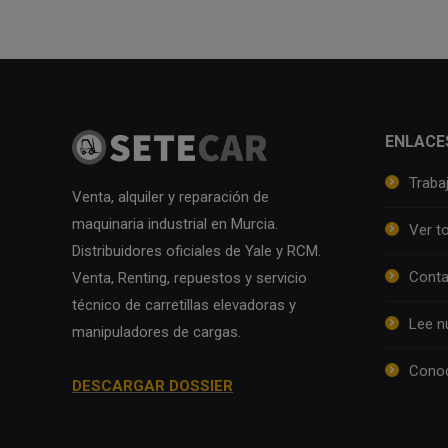
ENLACE
Traba
Venta, alquiler y reparación de
maquinaria industrial en Murcia.
Ver t
Distribuidores oficiales de Yale y RCM.
Conta
Venta, Renting, repuestos y servicio
técnico de carretillas elevadoras y
Lee n
manipuladores de cargas.
Conoc
DESCARGAR DOSSIER