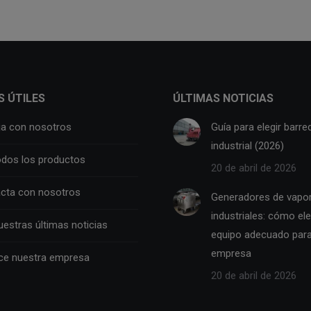
S ÚTILES
ÚLTIMAS NOTICIAS
ja con nosotros
Guía para elegir barre
industrial (2026)
odos los productos
20 de abril de 2026
cta con nosotros
Generadores de vapo
industriales: cómo eleg
uestras últimas noticias
equipo adecuado para
empresa
e nuestra empresa
20 de abril de 2026