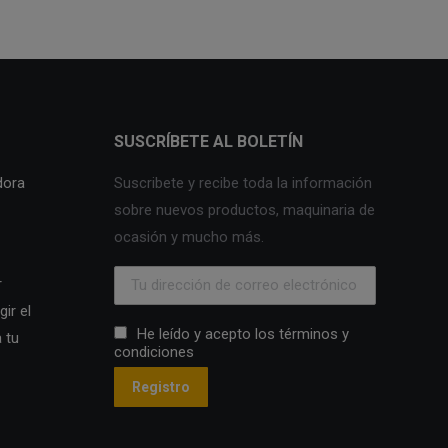
SUSCRÍBETE AL BOLETÍN
dora
Suscribete y recibe toda la información
sobre nuevos productos, maquinaria de
ocasión y mucho más.
r
ir el
He leído y acepto los términos y
 tu
condiciones