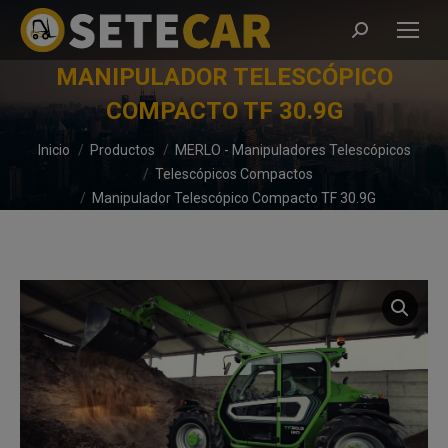
Buscar:
MANIPULADOR TELESCÓPICO
COMPACTO TF 30.9G
Estás aquí:
Inicio
Productos
MERLO - Manipuladores Telescópicos
Telescópicos Compactos
Manipulador Telescópico Compacto TF 30.9G