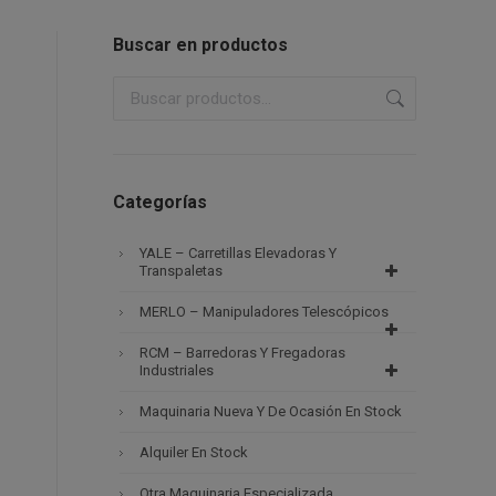
Buscar en productos
Categorías
YALE – Carretillas Elevadoras Y
Transpaletas
MERLO – Manipuladores Telescópicos
RCM – Barredoras Y Fregadoras
Industriales
Maquinaria Nueva Y De Ocasión En Stock
Alquiler En Stock
Otra Maquinaria Especializada