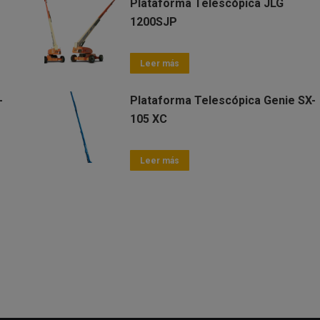
Plataforma Telescópica JLG
1200SJP
Leer más
-
Plataforma Telescópica Genie SX-
105 XC
Leer más