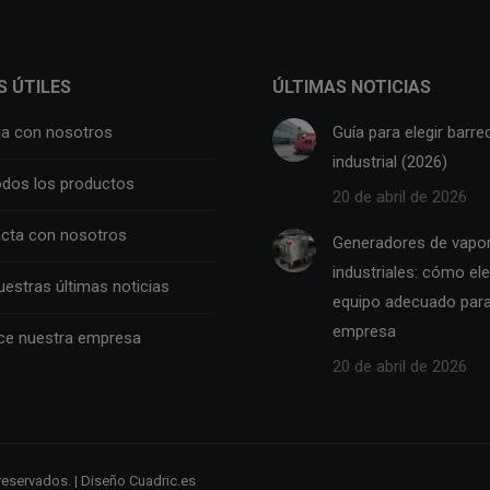
S ÚTILES
ÚLTIMAS NOTICIAS
ja con nosotros
Guía para elegir barre
industrial (2026)
odos los productos
20 de abril de 2026
cta con nosotros
Generadores de vapo
industriales: cómo eleg
uestras últimas noticias
equipo adecuado para
empresa
e nuestra empresa
20 de abril de 2026
reservados. | Diseño
Cuadric.es