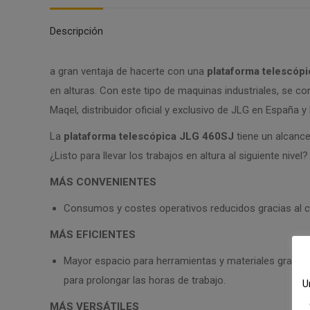
Descripción
a gran ventaja de hacerte con una
plataforma telescóp
en alturas. Con este tipo de maquinas industriales, se c
Maqel, distribuidor oficial y exclusivo de JLG en España y
La
plataforma telescópica JLG 460SJ
tiene un alcanc
¿Listo para llevar los trabajos en altura al siguiente niv
MÁS CONVENIENTES
Consumos y costes operativos reducidos gracias al con
MÁS EFICIENTES
Mayor espacio para herramientas y materiales gracias a
para prolongar las horas de trabajo.
U
MÁS VERSÁTILES