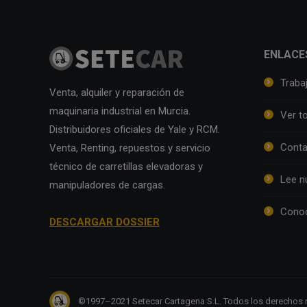
ENLACE
Traba
Venta, alquiler y reparación de
maquinaria industrial en Murcia.
Ver t
Distribuidores oficiales de Yale y RCM.
Conta
Venta, Renting, repuestos y servicio
técnico de carretillas elevadoras y
Lee n
manipuladores de cargas.
Conoc
DESCARGAR DOSSIER
©1997–2021 Setecar Cartagena S.L. Todos los derechos 