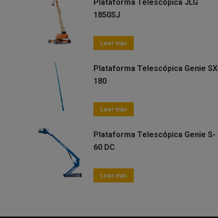
Plataforma Telescópica JLG
1850SJ
Leer más
Plataforma Telescópica Genie SX
180
Leer más
Plataforma Telescópica Genie S-
60 DC
Leer más