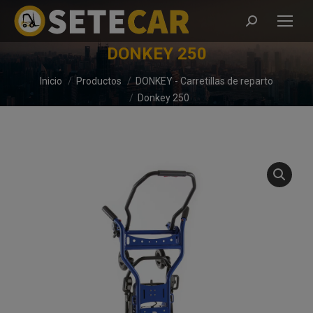
Buscar:
DONKEY 250
Estás aquí:
Inicio
Productos
DONKEY - Carretillas de reparto
Donkey 250