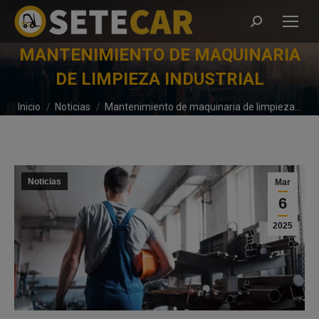
Buscar:
MANTENIMIENTO DE MAQUINARIA
DE LIMPIEZA INDUSTRIAL
Estás aquí:
Inicio
Noticias
Mantenimiento de maquinaria de limpieza…
Noticias
Mar
6
2025