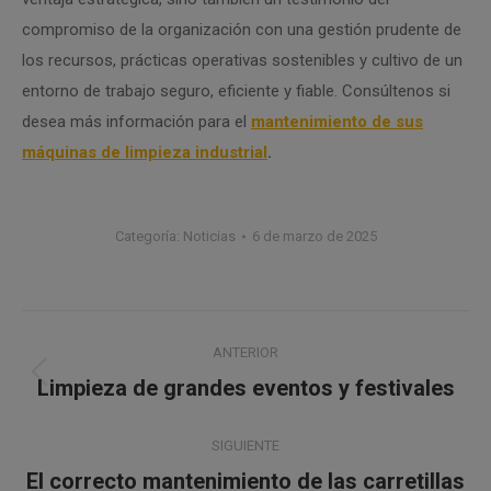
compromiso de la organización con una gestión prudente de
los recursos, prácticas operativas sostenibles y cultivo de un
entorno de trabajo seguro, eficiente y fiable. Consúltenos si
desea más información para el
mantenimiento de sus
máquinas de limpieza industrial
.
Categoría:
Noticias
6 de marzo de 2025
Navegación
ANTERIOR
entre
Limpieza de grandes eventos y festivales
Publicación
anterior:
publicaciones
SIGUIENTE
El correcto mantenimiento de las carretillas