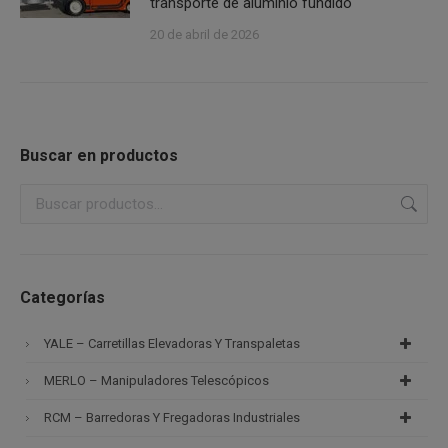
transporte de aluminio fundido
20 de abril de 2026
Buscar en productos
Categorías
YALE – Carretillas Elevadoras Y Transpaletas
MERLO – Manipuladores Telescópicos
RCM – Barredoras Y Fregadoras Industriales