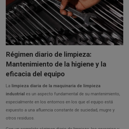
Régimen diario de limpieza:
Mantenimiento de la higiene y la
eficacia del equipo
La
limpieza diaria de la maquinaria de limpieza
industrial
es un aspecto fundamental de su mantenimiento,
especialmente en los entornos en los que el equipo está
expuesto a una afluencia constante de suciedad, mugre y
otros residuos.