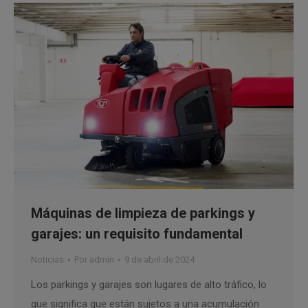
Máquinas de limpieza de parkings y
garajes: un requisito fundamental
Noticias
Por
admin
9 de abril de 2024
Los parkings y garajes son lugares de alto tráfico, lo
que significa que están sujetos a una acumulación