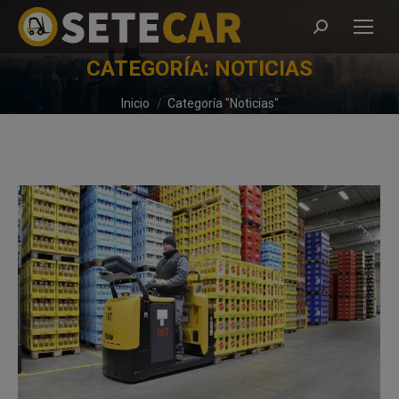
Buscar:
CATEGORÍA:
NOTICIAS
Estás aquí:
Inicio
Categoría "Noticias"