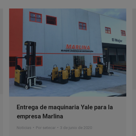
Entrega de maquinaria Yale para la
empresa Marlina
Noticias
Por
setecar
3 de junio de 2020