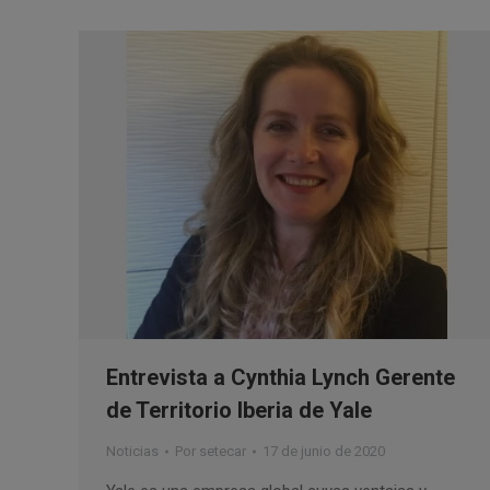
Entrevista a Cynthia Lynch Gerente
de Territorio Iberia de Yale
Noticias
Por
setecar
17 de junio de 2020