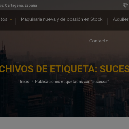
os: Cartagena, España
ctos
Maquinaria nueva y de ocasión en Stock
Alquiler
Contacto
CHIVOS DE ETIQUETA:
SUCE
Estás aquí:
Inicio
Publicaciones etiquetadas con "sucesos"