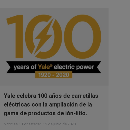
Yale celebra 100 años de carretillas
eléctricas con la ampliación de la
gama de productos de ión-litio.
Noticias
Por
setecar
2 de junio de 2020