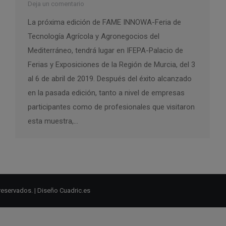
Deja un comentario
La próxima edición de FAME INNOWA-Feria de
Tecnología Agrícola y Agronegocios del
Mediterráneo, tendrá lugar en IFEPA-Palacio de
Ferias y Exposiciones de la Región de Murcia, del 3
al 6 de abril de 2019. Después del éxito alcanzado
en la pasada edición, tanto a nivel de empresas
participantes como de profesionales que visitaron
esta muestra,…
reservados. | Diseño
Cuadric.es