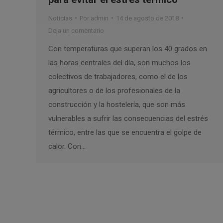
Noticias
Por
admin
14 de agosto de 2018
Deja un comentario
Con temperaturas que superan los 40 grados en
las horas centrales del día, son muchos los
colectivos de trabajadores, como el de los
agricultores o de los profesionales de la
construcción y la hostelería, que son más
vulnerables a sufrir las consecuencias del estrés
térmico, entre las que se encuentra el golpe de
calor. Con…